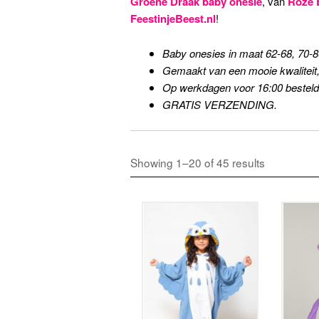
Groene Draak baby onesie
, van
Roze 
FeestinjeBeest.nl
!
Baby onesies in maat 62-68, 70-8
Gemaakt van een mooie kwaliteit, 
Op werkdagen voor 16:00 besteld
GRATIS VERZENDING.
Showing 1–20 of 45 results