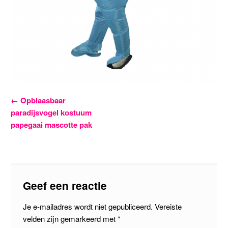
Bericht
←
Opblaasbaar
paradijsvogel kostuum
navigatie
papegaai mascotte pak
Geef een reactie
Je e-mailadres wordt niet gepubliceerd.
Vereiste
velden zijn gemarkeerd met
*