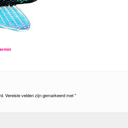
eermin
rd.
Vereiste velden zijn gemarkeerd met
*