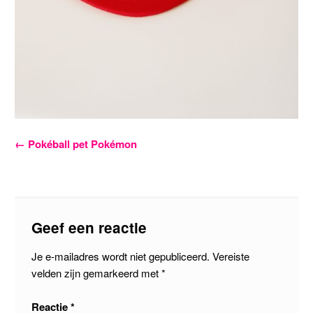
Bericht
←
Pokéball pet Pokémon
navigatie
Geef een reactie
Je e-mailadres wordt niet gepubliceerd.
Vereiste
velden zijn gemarkeerd met
*
Reactie
*