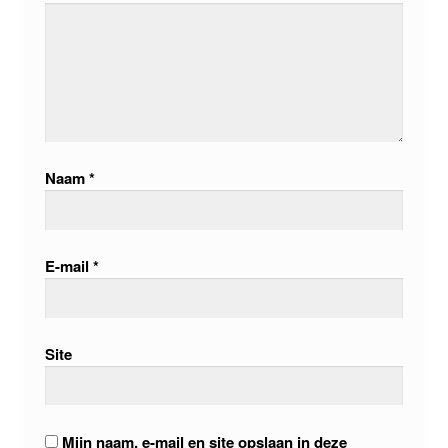
Naam
*
E-mail
*
Site
Mijn naam, e-mail en site opslaan in deze