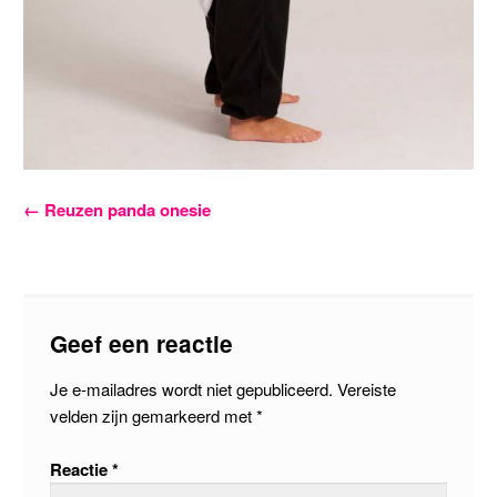
Bericht
←
Reuzen panda onesie
navigatie
Geef een reactie
Je e-mailadres wordt niet gepubliceerd.
Vereiste
velden zijn gemarkeerd met
*
Reactie
*