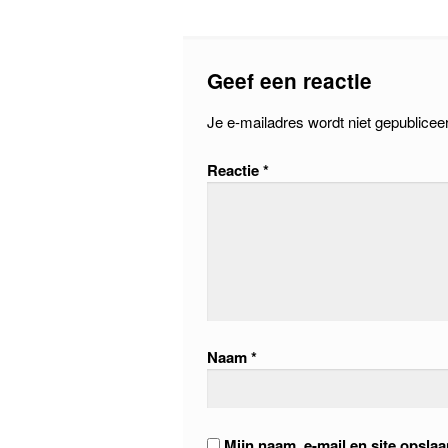
Geef een reactie
Je e-mailadres wordt niet gepublicee
Reactie
*
Naam
*
Mijn naam, e-mail en site opsla