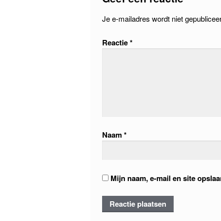
Je e-mailadres wordt niet gepublicee
Reactie
*
Naam
*
Mijn naam, e-mail en site opsla