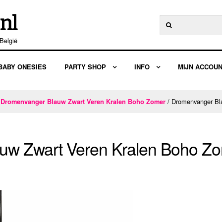
nl
Zoeken
naar:
België
BABY ONESIES
PARTY SHOP
INFO
MIJN ACCOU
/
/ Dromenvanger Bl
Dromenvanger Blauw Zwart Veren Kralen Boho Zomer
uw Zwart Veren Kralen Boho Z