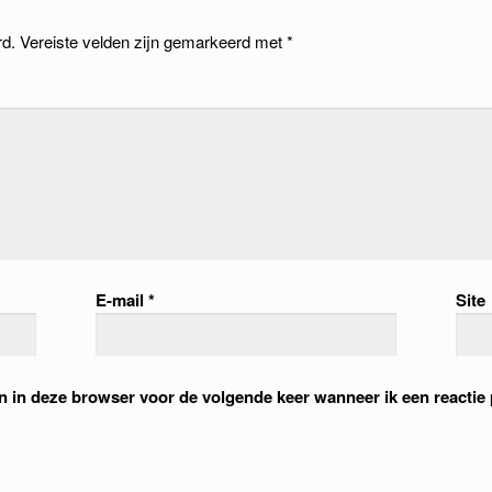
rd.
Vereiste velden zijn gemarkeerd met
*
E-mail
*
Site
an in deze browser voor de volgende keer wanneer ik een reactie 