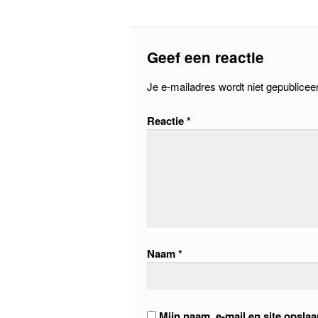
Geef een reactie
Je e-mailadres wordt niet gepublicee
Reactie
*
Naam
*
Mijn naam, e-mail en site opsla