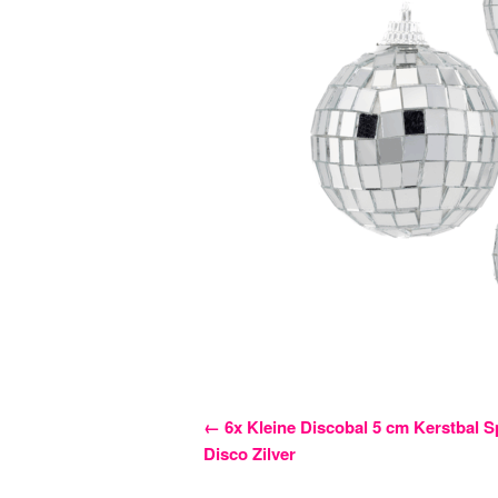
Bericht
←
6x Kleine Discobal 5 cm Kerstbal S
Disco Zilver
navigatie