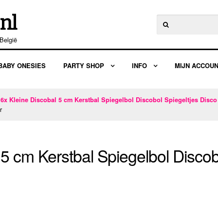
nl
Zoeken
naar:
België
BABY ONESIES
PARTY SHOP
INFO
MIJN ACCOU
/
6x Kleine Discobal 5 cm Kerstbal Spiegelbol Discobol Spiegeltjes Disco 
r
 5 cm Kerstbal Spiegelbol Discob