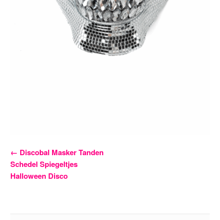
Bericht
←
Discobal Masker Tanden
Schedel Spiegeltjes
navigatie
Halloween Disco