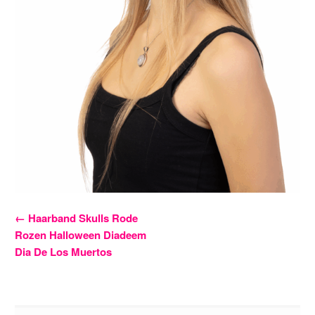
Bericht
←
Haarband Skulls Rode
Rozen Halloween Diadeem
navigatie
Dia De Los Muertos