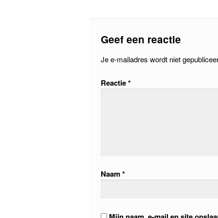
Geef een reactie
Je e-mailadres wordt niet gepublicee
Reactie
*
Naam
*
Mijn naam, e-mail en site opsla