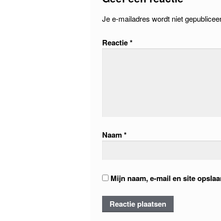
Je e-mailadres wordt niet gepublicee
Reactie
*
Naam
*
Mijn naam, e-mail en site opsla