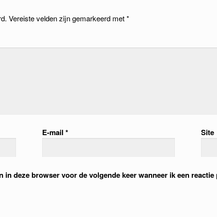
rd.
Vereiste velden zijn gemarkeerd met
*
E-mail
*
Site
an in deze browser voor de volgende keer wanneer ik een reactie 