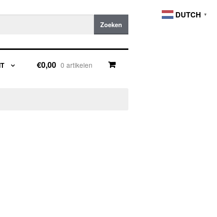
DUTCH
▼
Zoeken
€0,00
0 artikelen
NT