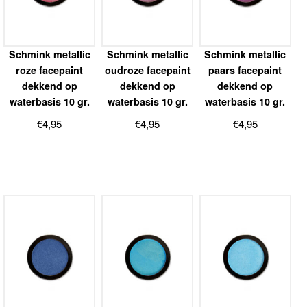
Schmink metallic
Schmink metallic
Schmink metallic
roze facepaint
oudroze facepaint
paars facepaint
dekkend op
dekkend op
dekkend op
waterbasis 10 gr.
waterbasis 10 gr.
waterbasis 10 gr.
€
4,95
€
4,95
€
4,95