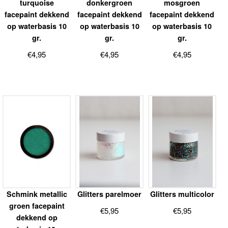
turquoise
donkergroen
mosgroen
facepaint dekkend
facepaint dekkend
facepaint dekkend
op waterbasis 10
op waterbasis 10
op waterbasis 10
gr.
gr.
gr.
€
4,95
€
4,95
€
4,95
Schmink metallic
Glitters parelmoer
Glitters multicolor
groen facepaint
€
5,95
€
5,95
dekkend op