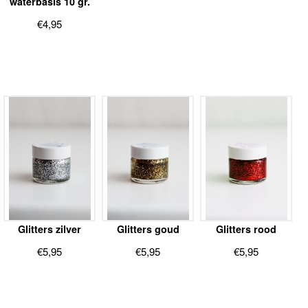
waterbasis 10 gr.
€
4,95
Glitters zilver
Glitters goud
Glitters rood
€
5,95
€
5,95
€
5,95