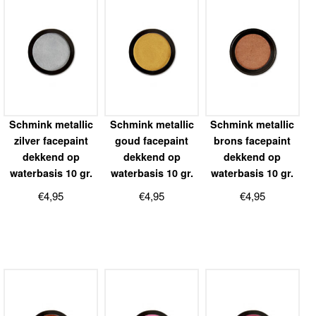
Schmink metallic
Schmink metallic
Schmink metallic
zilver facepaint
goud facepaint
brons facepaint
dekkend op
dekkend op
dekkend op
waterbasis 10 gr.
waterbasis 10 gr.
waterbasis 10 gr.
€
4,95
€
4,95
€
4,95