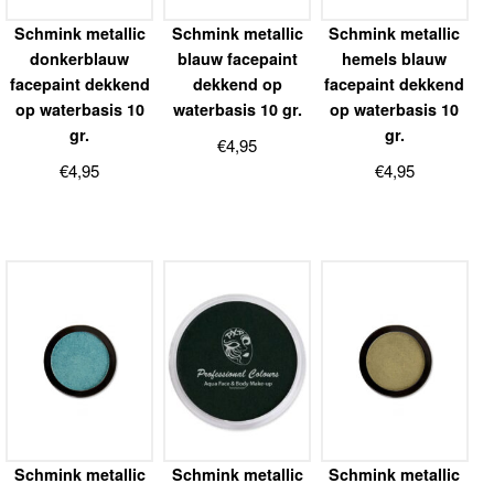
Schmink metallic
Schmink metallic
Schmink metallic
donkerblauw
blauw facepaint
hemels blauw
facepaint dekkend
dekkend op
facepaint dekkend
op waterbasis 10
waterbasis 10 gr.
op waterbasis 10
gr.
gr.
€
4,95
€
4,95
€
4,95
Schmink metallic
Schmink metallic
Schmink metallic