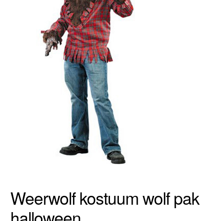
Weerwolf kostuum wolf pak
halloween