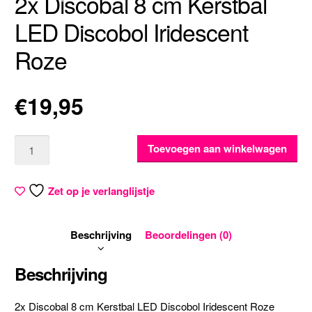
2x Discobal 8 cm Kerstbal
LED Discobol Iridescent
Roze
€
19,95
Aantal
Toevoegen aan winkelwagen
Zet op je verlanglijstje
Beschrijving
Beoordelingen (0)
Beschrijving
2x Discobal 8 cm Kerstbal LED Discobol Iridescent Roze