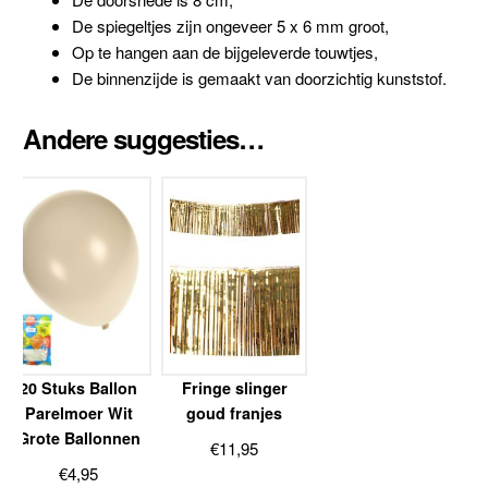
De spiegeltjes zijn ongeveer 5 x 6 mm groot,
Op te hangen aan de bijgeleverde touwtjes,
De binnenzijde is gemaakt van doorzichtig kunststof.
Andere suggesties…
20 Stuks Ballon
Fringe slinger
Parelmoer Wit
goud franjes
Grote Ballonnen
€
11,95
€
4,95