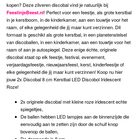
kopen? Deze zilveren discobal vind je natuurlijk bij
FeestinjeBeest.nl
! Perfect voor een feestje, als grote kerstbal
in je kerstboom, in de kinderkamer, aan een touwtje voor het
raam, of elke gelegenheid die jij maar kunt verzinnen. Dit
formaat is geschikt als grote kerstbal, in een planetenstelsel
van discoballen, in een kinderkamer, aan een touwtje voor het
raam of aan je autospiegel. Deze enige échte, originele
discobal staat op elk feestje, festival, evenement,
verjaardagsfeestje, nieuwjaarsfeest, kerst, kinderfeestje of
elke gelegenheid die jij maar kunt verzinnen! Koop nu hier
jouw 2x Discobal 8 cm Kerstbal LED Discobol Iridescent
Roze!
2x originele discobal met kleine roze iridescent echte
spiegeltjes,
De ballen hebben LED lampjes aan de binnenzijde die
eenvoudig aan te zetten zijn door de schuif knop
bovenop de ballen,
De doorsnede is 8 cm,