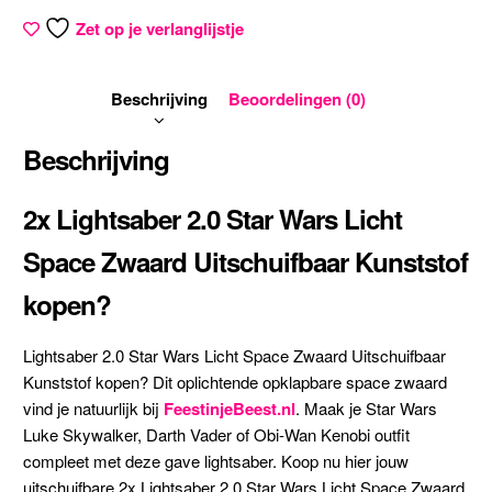
Zet op je verlanglijstje
Beschrijving
Beoordelingen (0)
Beschrijving
2x Lightsaber 2.0 Star Wars Licht
Space Zwaard Uitschuifbaar Kunststof
kopen?
Lightsaber 2.0 Star Wars Licht Space Zwaard Uitschuifbaar
Kunststof kopen? Dit oplichtende opklapbare space zwaard
vind je natuurlijk bij
FeestinjeBeest.nl
. Maak je Star Wars
Luke Skywalker
, Darth Vader of Obi-Wan Kenobi outfit
compleet met deze gave lightsaber. Koop nu hier jouw
uitschuifbare 2x Lightsaber 2.0 Star Wars Licht Space Zwaard