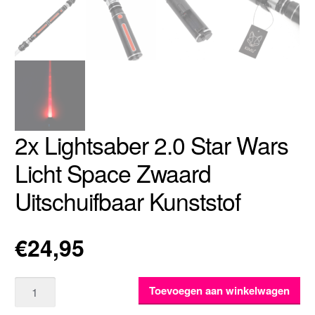
2x Lightsaber 2.0 Star Wars
Licht Space Zwaard
Uitschuifbaar Kunststof
€
24,95
Aantal
Toevoegen aan winkelwagen