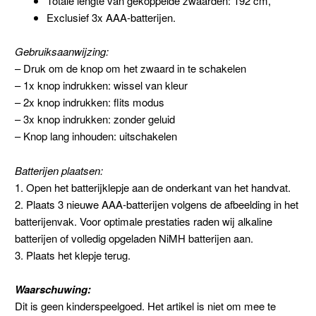
Totale lengte van gekoppelde zwaarden: 192 cm,
Exclusief 3x AAA-batterijen.
Gebruiksaanwijzing:
– Druk om de knop om het zwaard in te schakelen
– 1x knop indrukken: wissel van kleur
– 2x knop indrukken: flits modus
– 3x knop indrukken: zonder geluid
– Knop lang inhouden: uitschakelen
Batterijen plaatsen:
1. Open het batterijklepje aan de onderkant van het handvat.
2. Plaats 3 nieuwe AAA-batterijen volgens de afbeelding in het
batterijenvak. Voor optimale prestaties raden wij alkaline
batterijen of volledig opgeladen NiMH batterijen aan.
3. Plaats het klepje terug.
Waarschuwing:
Dit is geen kinderspeelgoed. Het artikel is niet om mee te