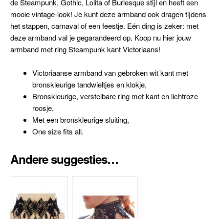
de Steampunk, Gothic, Lolita of Burlesque stijl en heeft een
mooie vintage-look! Je kunt deze armband ook dragen tijdens
het stappen, carnaval of een feestje. Eén ding is zeker: met
deze armband val je gegarandeerd op. Koop nu hier jouw
armband met ring Steampunk kant Victoriaans!
Victoriaanse armband van gebroken wit kant met
bronskleurige tandwieltjes en klokje,
Bronskleurige, verstelbare ring met kant en lichtroze
roosje,
Met een bronskleurige sluiting,
One size fits all.
Andere suggesties…