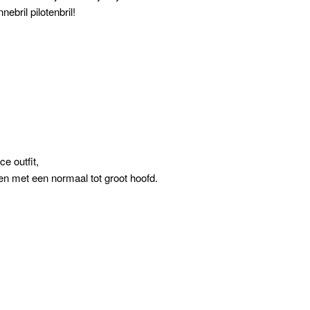
nebril pilotenbril!
ce outfit,
en met een normaal tot groot hoofd.