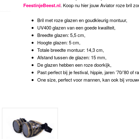
FeestinjeBeest.nl
. Koop nu hier jouw Aviator roze bril zon
Bril met roze glazen en goudkleurig montuur,
UV400 glazen van een goede kwaliteit,
Breedte glazen: 5,5 cm,
Hoogte glazen: 5 cm,
Totale breedte montuur: 14,3 cm,
Afstand tussen de glazen: 15 mm,
De glazen hebben een roze doorkijk,
Past perfect bij je festival, hippie, jaren ’70/’80 of ra
One size, perfect voor mannen, kan ook bij vrouw