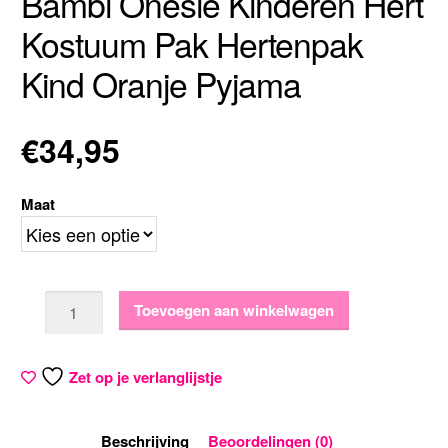
Bambi Onesie Kinderen Hert
Kostuum Pak Hertenpak
Kind Oranje Pyjama
€
34,95
Maat
Aantal
Toevoegen aan winkelwagen
Zet op je verlanglijstje
Beschrijving
Beoordelingen (0)