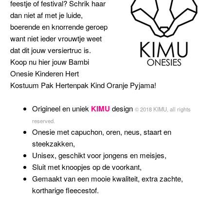
feestje of festival? Schrik haar
dan niet af met je luide,
boerende en knorrende geroep
want niet ieder vrouwtje weet
dat dit jouw versiertruc is.
Koop nu hier jouw Bambi
Onesie Kinderen Hert
Kostuum Pak Hertenpak Kind Oranje Pyjama!
Origineel en uniek
KIMU
design
© 2018 KIMU, all rights
reserved.
Onesie met capuchon, oren, neus, staart en
steekzakken,
Unisex, geschikt voor jongens en meisjes,
Sluit met knoopjes op de voorkant,
Gemaakt van een mooie kwaliteit, extra zachte,
kortharige fleecestof.