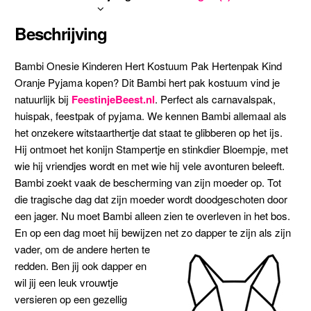
Beschrijving
Bambi Onesie Kinderen Hert Kostuum Pak Hertenpak Kind
Oranje Pyjama kopen? Dit Bambi hert pak kostuum vind je
natuurlijk bij
FeestinjeBeest.nl
. Perfect als carnavalspak,
huispak, feestpak of pyjama. We kennen Bambi allemaal als
het onzekere witstaarthertje dat staat te glibberen op het ijs.
Hij ontmoet het konijn Stampertje en stinkdier Bloempje, met
wie hij vriendjes wordt en met wie hij vele avonturen beleeft.
Bambi zoekt vaak de bescherming van zijn moeder op. Tot
die tragische dag dat zijn moeder wordt doodgeschoten door
een jager. Nu moet Bambi alleen zien te overleven in het bos.
En op een dag moet hij bewijzen net zo dapper te zijn als zijn
vader, om de andere herten te
redden. Ben jij ook dapper en
wil jij een leuk vrouwtje
versieren op een gezellig