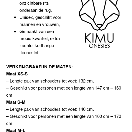
onzichtbare rits
onderaan de rug,
Unisex, geschikt voor
mannen en vrouwen,
Gemaakt van een
mooie kwaliteit, extra
zachte, kortharige
fleecestof.
VERKRIJGBAAR IN DE MATEN
:
Maat XS-S
– Lengte pak van schouders tot voet: 132 cm.
– Geschikt voor personen met een lengte van 147 cm – 160
cm.
Maat S-M
– Lengte pak van schouders tot voet: 140 cm.
– Geschikt voor personen met een lengte van 160 cm – 170
cm.
Maat M-L