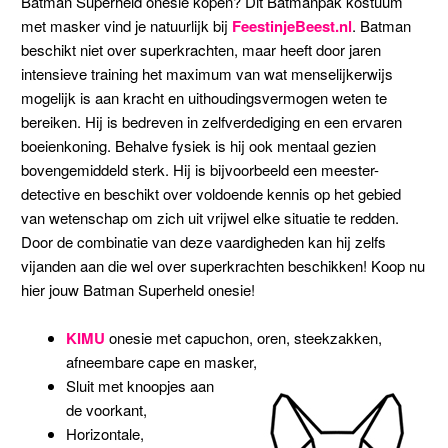
Batman Superheld onesie kopen? Dit Batmanpak kostuum
met masker vind je natuurlijk bij
FeestinjeBeest.nl
. Batman
beschikt niet over superkrachten, maar heeft door jaren
intensieve training het maximum van wat menselijkerwijs
mogelijk is aan kracht en uithoudingsvermogen weten te
bereiken. Hij is bedreven in zelfverdediging en een ervaren
boeienkoning. Behalve fysiek is hij ook mentaal gezien
bovengemiddeld sterk. Hij is bijvoorbeeld een meester-
detective en beschikt over voldoende kennis op het gebied
van wetenschap om zich uit vrijwel elke situatie te redden.
Door de combinatie van deze vaardigheden kan hij zelfs
vijanden aan die wel over superkrachten beschikken!
Koop nu
hier jouw Batman Superheld onesie!
KIMU
onesie met capuchon, oren, steekzakken,
afneembare cape en masker,
Sluit met knoopjes aan
de voorkant,
Horizontale,