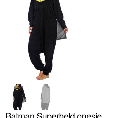
Batman Superheld onesie