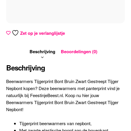
Zet op je verlanglijstje
Beschrijving
Beoordelingen (0)
Beschrijving
Beenwarmers Tijgerprint Bont Bruin Zwart Gestreept Tijger
Nepbont kopen? Deze beenwarmers met panterprint vind je
natuurlijk bij FeestinjeBeest.nl. Koop nu hier jouw
Beenwarmers Tijgerprint Bont Bruin Zwart Gestreept Tijger
Nepbont!
Tijgerprint beenwarmers van nepbont,
Met zwarte elastische boord aan de bovenkant,