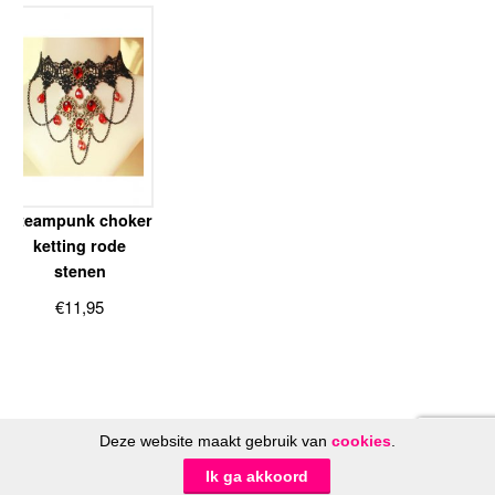
Steampunk choker
ketting rode
stenen
€
11,95
Deze website maakt gebruik van
cookies
.
© FeestinjeBeest.nl 2014 - 2026
Ik ga akkoord