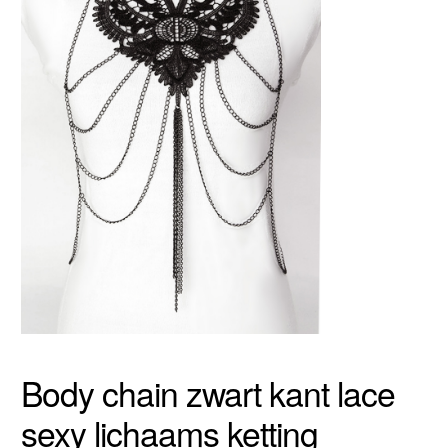
Body chain zwart kant lace
sexy lichaams ketting