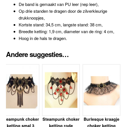
De band is gemaakt van PU leer (nep leer),
Op drie standen te dragen door de zilverkleurige
drukknoopjes,
Kortste stand: 34,5 cm, langste stand: 38 cm,
Breedte ketting: 1,9 cm, diameter van de ring: 4 cm,
Hoog in de hals te dragen.
Andere suggesties…
Steampunk choker
Steampunk choker
Burlesque kraagje
ketting smal 3
ketting rode
choker ketting