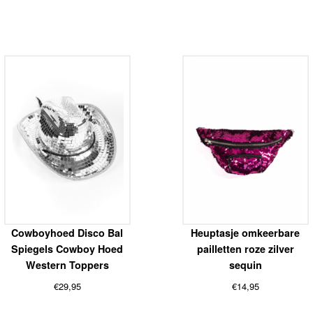
Cowboyhoed Disco Bal
Heuptasje omkeerbare
Spiegels Cowboy Hoed
pailletten roze zilver
Western Toppers
sequin
€
29,95
€
14,95