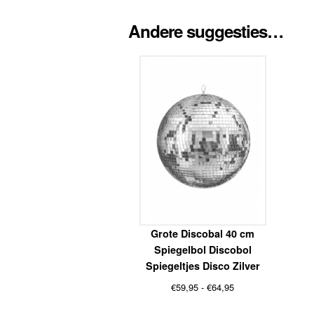
Andere suggesties…
Grote Discobal 40 cm
Spiegelbol Discobol
Spiegeltjes Disco Zilver
Prijsklasse:
€
59,95
-
€
64,95
€59,95