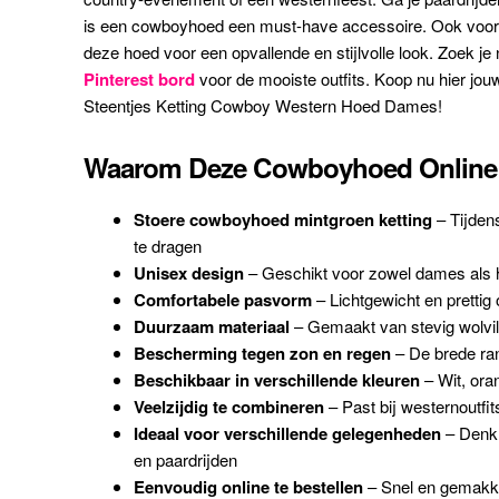
is een cowboyhoed een must-have accessoire. Ook voor 
deze hoed voor een opvallende en stijlvolle look. Zoek je
Pinterest bord
voor de mooiste outfits. Koop nu hier j
Steentjes Ketting Cowboy Western Hoed Dames!
Waarom Deze Cowboyhoed Online 
Stoere cowboyhoed mintgroen ketting
– Tijdens
te dragen
Unisex design
– Geschikt voor zowel dames als 
Comfortabele pasvorm
– Lichtgewicht en prettig
Duurzaam materiaal
– Gemaakt van stevig wolvil
Bescherming tegen zon en regen
– De brede ra
Beschikbaar in verschillende kleuren
– Wit, ora
Veelzijdig te combineren
– Past bij westernoutfit
Ideaal voor verschillende gelegenheden
– Denk 
en paardrijden
Eenvoudig online te bestellen
– Snel en gemakke