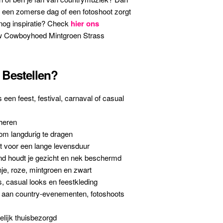
een zomerse dag of een fotoshoot zorgt
 nog inspiratie? Check
hier ons
ouw Cowboyhoed Mintgroen Strass
Bestellen?
 een feest, festival, carnaval of casual
heren
 om langdurig te dragen
t voor een lange levensduur
nd houdt je gezicht en nek beschermd
nje, roze, mintgroen en zwart
s, casual looks en feestkleding
aan country-evenementen, fotoshoots
lijk thuisbezorgd