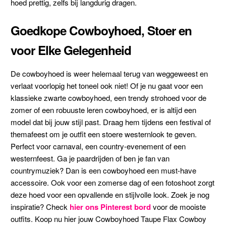
hoed prettig, zelfs bij langdurig dragen.
Goedkope Cowboyhoed, Stoer en
voor Elke Gelegenheid
De cowboyhoed is weer helemaal terug van weggeweest en
verlaat voorlopig het toneel ook niet! Of je nu gaat voor een
klassieke zwarte cowboyhoed, een trendy strohoed voor de
zomer of een robuuste leren cowboyhoed, er is altijd een
model dat bij jouw stijl past. Draag hem tijdens een festival of
themafeest om je outfit een stoere westernlook te geven.
Perfect voor carnaval, een country-evenement of een
westernfeest. Ga je paardrijden of ben je fan van
countrymuziek? Dan is een cowboyhoed een must-have
accessoire. Ook voor een zomerse dag of een fotoshoot zorgt
deze hoed voor een opvallende en stijlvolle look. Zoek je nog
inspiratie? Check
hier ons Pinterest bord
voor de mooiste
outfits. Koop nu hier jouw Cowboyhoed Taupe Flax Cowboy