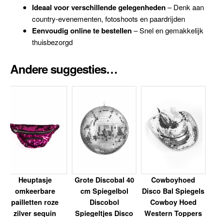
Ideaal voor verschillende gelegenheden
– Denk aan
country-evenementen, fotoshoots en paardrijden
Eenvoudig online te bestellen
– Snel en gemakkelijk
thuisbezorgd
Andere suggesties…
Heuptasje
Grote Discobal 40
Cowboyhoed
omkeerbare
cm Spiegelbol
Disco Bal Spiegels
pailletten roze
Discobol
Cowboy Hoed
zilver sequin
Spiegeltjes Disco
Western Toppers