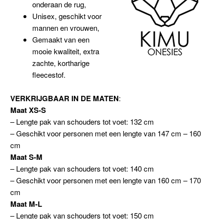
onderaan de rug,
Unisex, geschikt voor
mannen en vrouwen,
Gemaakt van een
mooie kwaliteit, extra
zachte, kortharige
fleecestof.
VERKRIJGBAAR IN DE MATEN
:
Maat XS-S
– Lengte pak van schouders tot voet: 132 cm
– Geschikt voor personen met een lengte van 147 cm – 160
cm
Maat S-M
– Lengte pak van schouders tot voet: 140 cm
– Geschikt voor personen met een lengte van 160 cm – 170
cm
Maat M-L
– Lengte pak van schouders tot voet: 150 cm