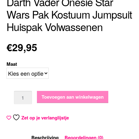
Darth Vader Onesie Star
Wars Pak Kostuum Jumpsuit
Huispak Volwassenen
€
29,95
Maat
Aantal
Toevoegen aan winkelwagen
Zet op je verlanglijstje
Beschrijving
Beoordelingen (0)