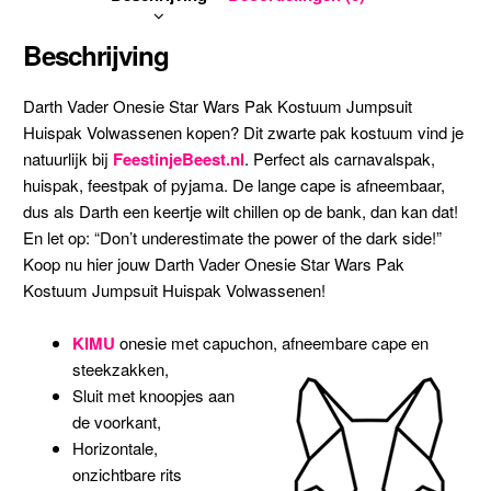
Beschrijving
Darth Vader Onesie Star Wars Pak Kostuum Jumpsuit
Huispak Volwassenen kopen? Dit zwarte pak kostuum vind je
natuurlijk bij
FeestinjeBeest.nl
. Perfect als carnavalspak,
huispak, feestpak of pyjama. De lange cape is afneembaar,
dus als Darth een keertje wilt chillen op de bank, dan kan dat!
En let op: “Don’t underestimate the power of the dark side!”
Koop nu hier jouw Darth Vader Onesie Star Wars Pak
Kostuum Jumpsuit Huispak Volwassenen!
KIMU
onesie met capuchon, afneembare cape en
steekzakken,
Sluit met knoopjes aan
de voorkant,
Horizontale,
onzichtbare rits