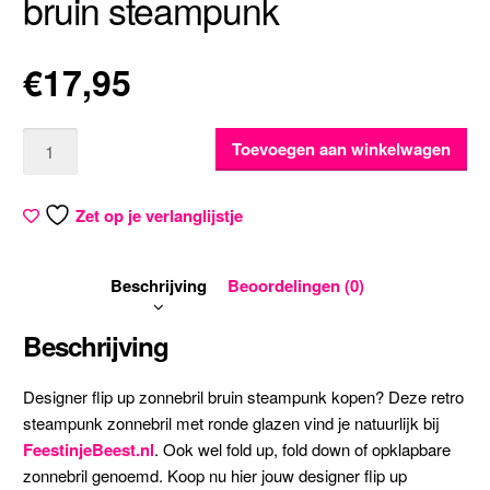
bruin steampunk
€
17,95
Aantal
Toevoegen aan winkelwagen
Zet op je verlanglijstje
Beschrijving
Beoordelingen (0)
Beschrijving
Designer flip up zonnebril bruin steampunk kopen? Deze retro
steampunk zonnebril met ronde glazen vind je natuurlijk bij
FeestinjeBeest.nl
. Ook wel fold up, fold down of opklapbare
zonnebril genoemd. Koop nu hier jouw designer flip up