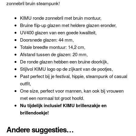
zonnebril bruin steampunk!
KIMU ronde zonnebril met bruin montuur,
Bruine flip-up glazen met heldere glazen eronder,
UV400 glazen van een goede kwaliteit,
Doorsnede glazen: 44 mm,
Totale breedte montuur: 14,2 cm,
Afstand tussen de glazen: 20 mm,
De ronde glazen hebben een bruine doorkijk,
Stijlvol KIMU logo op de zijkant van de pootjes,
Past perfect bij je festival, hippie, steampunk of casual
outfit,
One size, perfect voor mannen, kan ook bij vrouwen
met een normaal tot groot hoofd.
Nu tijdelijk inclusief KIMU brillenzakje en
brillendoekje!
Andere suggesties…