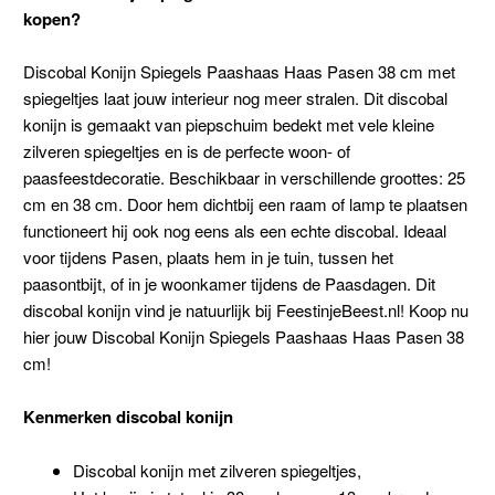
kopen?
Discobal Konijn Spiegels Paashaas Haas Pasen 38 cm met
spiegeltjes laat jouw interieur nog meer stralen. Dit discobal
konijn is gemaakt van piepschuim bedekt met vele kleine
zilveren spiegeltjes en is de perfecte woon- of
paasfeestdecoratie. Beschikbaar in verschillende groottes: 25
cm en 38 cm. Door hem dichtbij een raam of lamp te plaatsen
functioneert hij ook nog eens als een echte discobal. Ideaal
voor tijdens Pasen, plaats hem in je tuin, tussen het
paasontbijt, of in je woonkamer tijdens de Paasdagen. Dit
discobal konijn vind je natuurlijk bij FeestinjeBeest.nl! Koop nu
hier jouw Discobal Konijn Spiegels Paashaas Haas Pasen 38
cm!
Kenmerken discobal konijn
Discobal konijn met zilveren spiegeltjes,