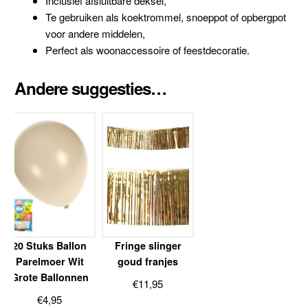
Inclusief afsluitbare deksel,
Te gebruiken als koektrommel, snoeppot of opbergpot
voor andere middelen,
Perfect als woonaccessoire of feestdecoratie.
Andere suggesties…
20 Stuks Ballon
Fringe slinger
Parelmoer Wit
goud franjes
Grote Ballonnen
€
11,95
€
4,95