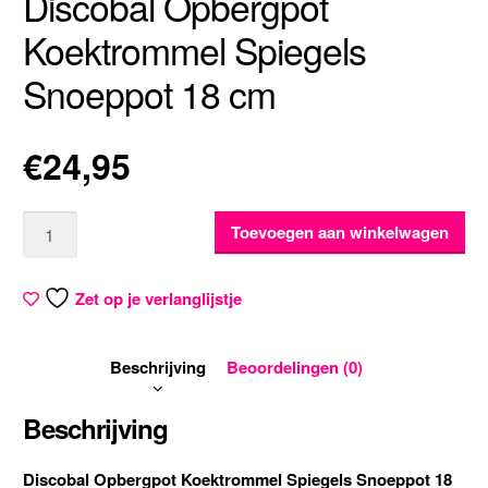
Discobal Opbergpot
Koektrommel Spiegels
Snoeppot 18 cm
€
24,95
Aantal
Toevoegen aan winkelwagen
Zet op je verlanglijstje
Beschrijving
Beoordelingen (0)
Beschrijving
Discobal Opbergpot Koektrommel Spiegels Snoeppot 18