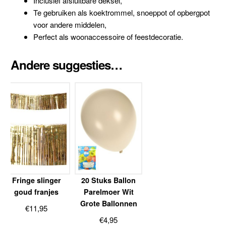
Inclusief afsluitbare deksel,
Te gebruiken als koektrommel, snoeppot of opbergpot
voor andere middelen,
Perfect als woonaccessoire of feestdecoratie.
Andere suggesties…
Fringe slinger
20 Stuks Ballon
goud franjes
Parelmoer Wit
Grote Ballonnen
€
11,95
€
4,95