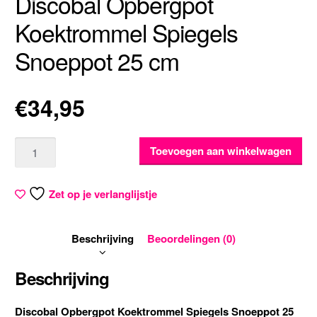
Discobal Opbergpot
Koektrommel Spiegels
Snoeppot 25 cm
€
34,95
Aantal
Toevoegen aan winkelwagen
Zet op je verlanglijstje
Beschrijving
Beoordelingen (0)
Beschrijving
Discobal Opbergpot Koektrommel Spiegels Snoeppot 25