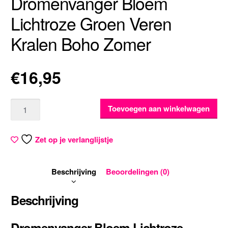
Dromenvanger Bloem
Lichtroze Groen Veren
Kralen Boho Zomer
€
16,95
Aantal
Toevoegen aan winkelwagen
Zet op je verlanglijstje
Beschrijving
Beoordelingen (0)
Beschrijving
Dromenvanger Bloem Lichtroze