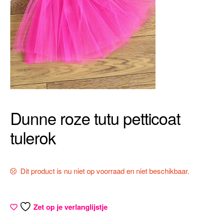
Dunne roze tutu petticoat
tulerok
Dit product is nu niet op voorraad en niet beschikbaar.
Zet op je verlanglijstje