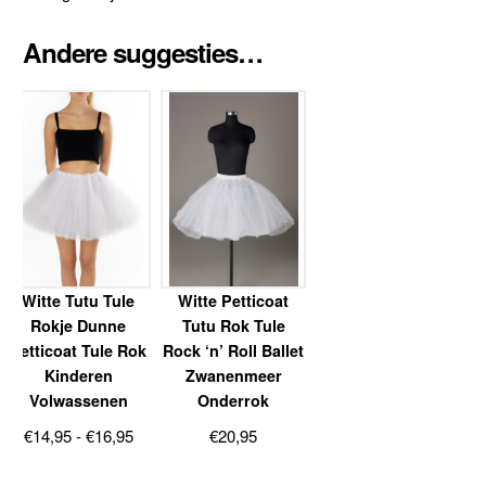
Andere suggesties…
Witte Tutu Tule
Witte Petticoat
Rokje Dunne
Tutu Rok Tule
Petticoat Tule Rok
Rock ‘n’ Roll Ballet
Kinderen
Zwanenmeer
Volwassenen
Onderrok
Prijsklasse:
€
14,95
-
€
16,95
€
20,95
€14,95