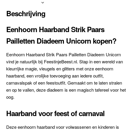
Beschrijving
Eenhoorn Haarband Strik Paars
Pailletten Diadeem Unicorn kopen?
Eenhoorn Haarband Strik Paars Pailletten Diadeem Unicorn
vind je natuurlijk bij FeestinjeBeest.nl. Stap in een wereld van
kleurrijke magie, vleugels en glitters met onze eenhoorn
haarband, een vrolijke toevoeging aan iedere outfit,
carnavalspak of een feestoutfit. Gemaakt om te laten stralen
en op te vallen, deze diadeem is een magisch tafereel voor het
oog.
Haarband voor feest of carnaval
Deze eenhoorn haarband voor volwassenen en kinderen is