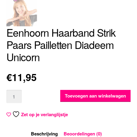
Eenhoorn Haarband Strik
Paars Pailletten Diadeem
Unicorn
€
11,95
Aantal
Toevoegen aan winkelwagen
Zet op je verlanglijstje
Beschrijving
Beoordelingen (0)