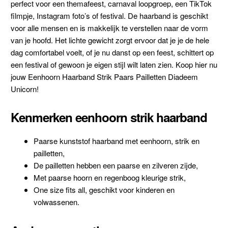
perfect voor een themafeest, carnaval loopgroep, een TikTok
filmpje, Instagram foto’s of festival. De haarband is geschikt
voor alle mensen en is makkelijk te verstellen naar de vorm
van je hoofd. Het lichte gewicht zorgt ervoor dat je je de hele
dag comfortabel voelt, of je nu danst op een feest, schittert op
een festival of gewoon je eigen stijl wilt laten zien. Koop hier nu
jouw Eenhoorn Haarband Strik Paars Pailletten Diadeem
Unicorn!
Kenmerken eenhoorn strik haarband
Paarse kunststof haarband met eenhoorn, strik en
pailletten,
De pailletten hebben een paarse en zilveren zijde,
Met paarse hoorn en regenboog kleurige strik,
One size fits all, geschikt voor kinderen en
volwassenen.