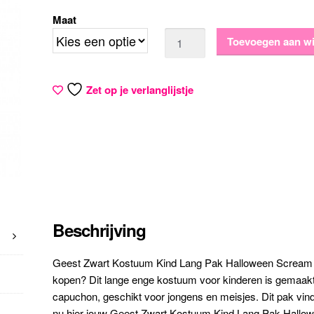
Maat
Aantal
Toevoegen aan w
Zet op je verlanglijstje
Beschrijving
Geest Zwart Kostuum Kind Lang Pak Halloween Screa
kopen? Dit lange enge kostuum voor kinderen is gemaakt
capuchon, geschikt voor jongens en meisjes. Dit pak vind 
nu hier jouw Geest Zwart Kostuum Kind Lang Pak Hall