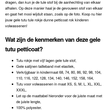
dragen, dan kun je de tule stof bij de aanhechting van elkaar
afhalen. Op deze manier haal je de gevouwen stof van elkaar
en gaat het mooi wijduit staan, zoals op de foto. Koop nu hier
jouw gele tutu tule rokje dunne petticoat rok kinderen
volwassenen!
Wat zijn de kenmerken van deze gele
tutu petticoat?
Tutu rokje met vijf lagen gele tule stof,
Gele satijnen tailleband met elastiek,
Verkrijgbaar in kindermaat 68, 74, 80, 86, 92, 98, 104,
110, 116, 122, 128, 134, 140, 146, 152, 158, 164,
Tutu voor volwassenen in maat XS, S, M, L, XL, XXL,
XXXL,
Let op de maattabel hieronder voor de juiste maat met
de juiste lengte,
100% polyester.