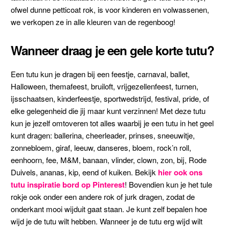
ofwel dunne petticoat rok, is voor kinderen en volwassenen,
we verkopen ze in alle kleuren van de regenboog!
Wanneer draag je een gele korte tutu?
Een tutu kun je dragen bij een feestje, carnaval, ballet,
Halloween, themafeest, bruiloft, vrijgezellenfeest, turnen,
ijsschaatsen, kinderfeestje, sportwedstrijd, festival, pride, of
elke gelegenheid die jij maar kunt verzinnen! Met deze tutu
kun je jezelf omtoveren tot alles waarbij je een tutu in het geel
kunt dragen: ballerina, cheerleader, prinses, sneeuwitje,
zonnebloem, giraf, leeuw, danseres, bloem, rock’n roll,
eenhoorn, fee, M&M, banaan, vlinder, clown, zon, bij, Rode
Duivels, ananas, kip, eend of kuiken. Bekijk
hier ook ons
tutu inspiratie bord op Pinterest
! Bovendien kun je het tule
rokje ook onder een andere rok of jurk dragen, zodat de
onderkant mooi wijduit gaat staan. Je kunt zelf bepalen hoe
wijd je de tutu wilt hebben. Wanneer je de tutu erg wijd wilt