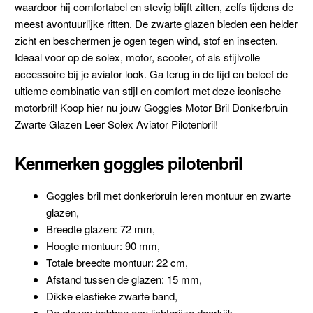
waardoor hij comfortabel en stevig blijft zitten, zelfs tijdens de
meest avontuurlijke ritten. De zwarte glazen bieden een helder
zicht en beschermen je ogen tegen wind, stof en insecten.
Ideaal voor op de solex, motor, scooter, of als stijlvolle
accessoire bij je aviator look. Ga terug in de tijd en beleef de
ultieme combinatie van stijl en comfort met deze iconische
motorbril! Koop hier nu jouw Goggles Motor Bril Donkerbruin
Zwarte Glazen Leer Solex Aviator Pilotenbril!
Kenmerken goggles pilotenbril
Goggles bril met donkerbruin leren montuur en zwarte
glazen,
Breedte glazen: 72 mm,
Hoogte montuur: 90 mm,
Totale breedte montuur: 22 cm,
Afstand tussen de glazen: 15 mm,
Dikke elastieke zwarte band,
De glazen hebben een lichtgrijze doorkijk,