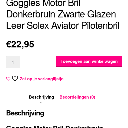
Goggles Motor Bril
Donkerbruin Zwarte Glazen
Leer Solex Aviator Pilotenbril
€
22,95
Aantal
Toevoegen aan winkelwagen
Zet op je verlanglijstje
Beschrijving
Beoordelingen (0)
Beschrijving
Goggles Motor Bril Donkerbruin