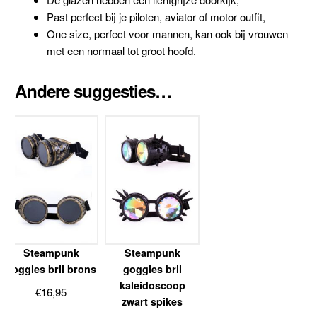
Past perfect bij je piloten, aviator of motor outfit,
One size, perfect voor mannen, kan ook bij vrouwen
met een normaal tot groot hoofd.
Andere suggesties…
Steampunk
Steampunk
goggles bril brons
goggles bril
kaleidoscoop
€
16,95
zwart spikes