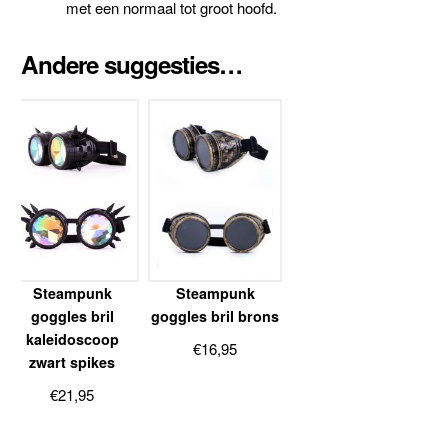
met een normaal tot groot hoofd.
Andere suggesties…
Steampunk
Steampunk
goggles bril
goggles bril brons
kaleidoscoop
€
16,95
zwart spikes
€
21,95