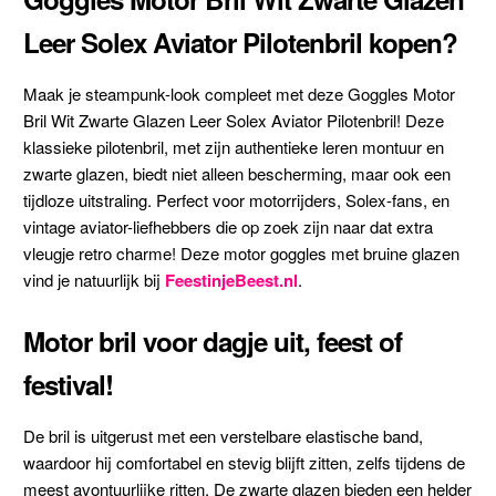
Leer Solex Aviator Pilotenbril kopen?
Maak je steampunk-look compleet met deze Goggles Motor
Bril Wit Zwarte Glazen Leer Solex Aviator Pilotenbril! Deze
klassieke pilotenbril, met zijn authentieke leren montuur en
zwarte glazen, biedt niet alleen bescherming, maar ook een
tijdloze uitstraling. Perfect voor motorrijders, Solex-fans, en
vintage aviator-liefhebbers die op zoek zijn naar dat extra
vleugje retro charme! Deze motor goggles met bruine glazen
vind je natuurlijk bij
FeestinjeBeest.nl
.
Motor bril voor dagje uit, feest of
festival!
De bril is uitgerust met een verstelbare elastische band,
waardoor hij comfortabel en stevig blijft zitten, zelfs tijdens de
meest avontuurlijke ritten. De zwarte glazen bieden een helder