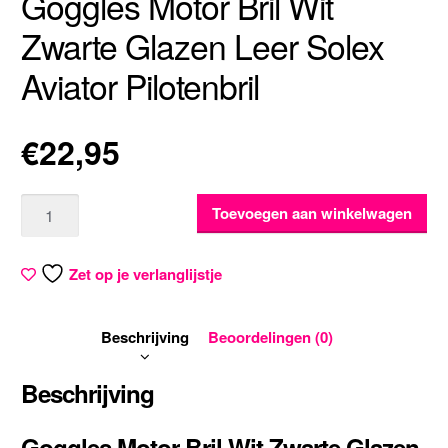
Goggles Motor Bril Wit
Zwarte Glazen Leer Solex
Aviator Pilotenbril
€
22,95
Aantal
Toevoegen aan winkelwagen
Zet op je verlanglijstje
Beschrijving
Beoordelingen (0)
Beschrijving
Goggles Motor Bril Wit Zwarte Glazen