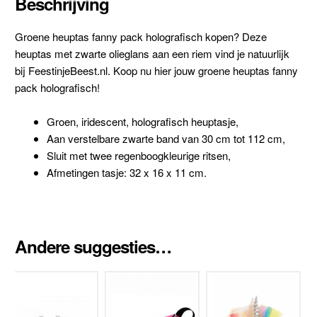
Beschrijving
Groene heuptas fanny pack holografisch kopen? Deze
heuptas met zwarte olieglans aan een riem vind je natuurlijk
bij FeestinjeBeest.nl. Koop nu hier jouw groene heuptas fanny
pack holografisch!
Groen, iridescent, holografisch heuptasje,
Aan verstelbare zwarte band van 30 cm tot 112 cm,
Sluit met twee regenboogkleurige ritsen,
Afmetingen tasje: 32 x 16 x 11 cm.
Andere suggesties…