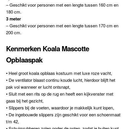
– Geschikt voor personen met een lengte tussen 160 cm en
180 cm.
3 meter
– Geschikt voor personen met een lengte tussen 170 cm en
200 cm.
Kenmerken Koala Mascotte
Opblaaspak
• Heel groot koala opblaas kostuum met luxe roze vacht,
• De ventilator blaast continu koude lucht, hierdoor blijft het
pak vol wanneer er lucht ontsnapt,
• Sluit met een rits op de rug en heeft een kijkvenster met
gaas bij het gezicht,
• Slippers bij de voeten, waardoor je makkelijk kunt lopen,
• De ingebouwde slippers zijn geschikt voor een schoenmaat
t/m 42,
• Schuimrubberen zolen onder de poten, zodat je buiten kunt