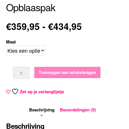
Opblaaspak
Prijsklasse
€
359,95
-
€
434,95
€359,95
Maat
tot
€434,95
Aantal
Toevoegen aan winkelwagen
Zet op je verlanglijstje
Beschrijving
Beoordelingen (0)
Beschrijving