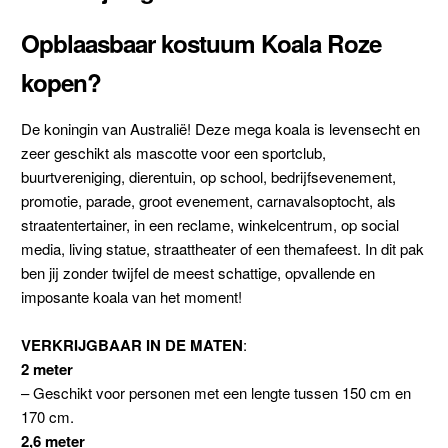
Opblaasbaar kostuum Koala Roze
kopen?
De koningin van Australië! Deze mega koala is levensecht en
zeer geschikt als mascotte voor een sportclub,
buurtvereniging, dierentuin, op school, bedrijfsevenement,
promotie, parade, groot evenement, carnavalsoptocht, als
straatentertainer, in een reclame, winkelcentrum, op social
media, living statue, straattheater of een themafeest. In dit pak
ben jij zonder twijfel de meest schattige, opvallende en
imposante koala van het moment!
VERKRIJGBAAR IN DE MATEN
:
2 meter
– Geschikt voor personen met een lengte tussen 150 cm en
170 cm.
2,6 meter