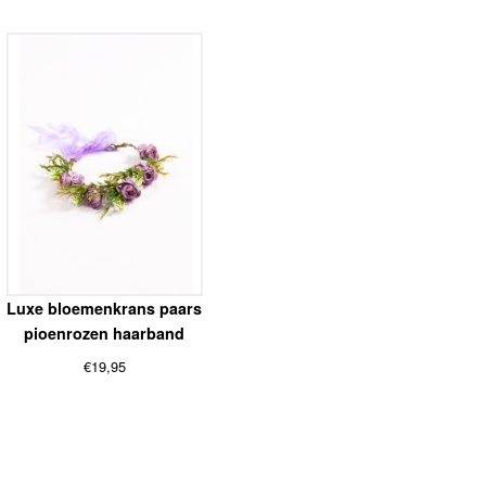
Luxe bloemenkrans paars
pioenrozen haarband
€
19,95