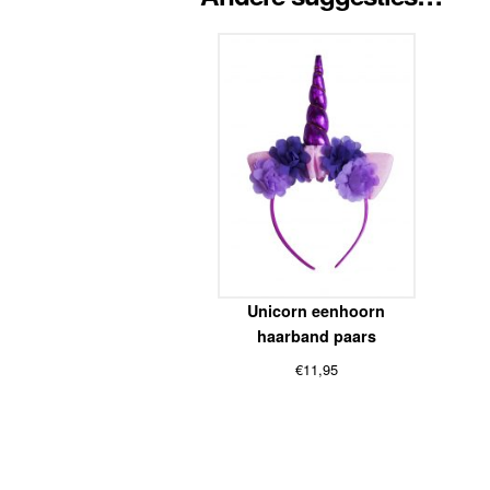
Unicorn eenhoorn
haarband paars
€
11,95