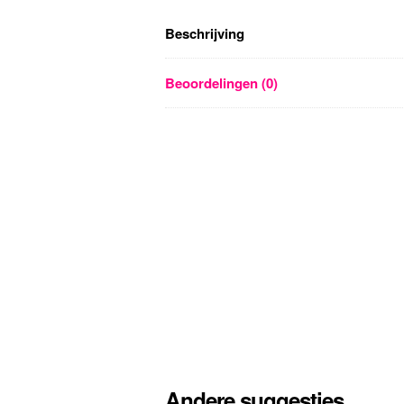
Beschrijving
Beoordelingen (0)
Andere suggesties…