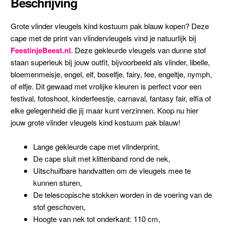
Beschrijving
Grote vlinder vleugels kind kostuum pak blauw kopen? Deze
cape met de print van vlindervleugels vind je natuurlijk bij
FeestinjeBeest.nl
. Deze gekleurde vleugels van dunne stof
staan superleuk bij jouw outfit, bijvoorbeeld als vlinder, libelle,
bloemenmeisje, engel, elf, boselfje, fairy, fee, engeltje, nymph,
of elfje. Dit gewaad met vrolijke kleuren is perfect voor een
festival, fotoshoot, kinderfeestje, carnaval, fantasy fair, elfia of
elke gelegenheid die jij maar kunt verzinnen. Koop nu hier
jouw grote vlinder vleugels kind kostuum pak blauw!
Lange gekleurde cape met vlinderprint,
De cape sluit met klittenband rond de nek,
Uitschuifbare handvatten om de vleugels mee te
kunnen sturen,
De telescopische stokken worden in de voering van de
stof geschoven,
Hoogte van nek tot onderkant: 110 cm,