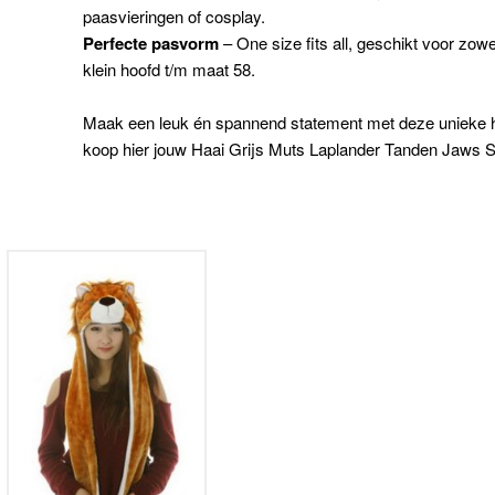
paasvieringen of cosplay.
Perfecte pasvorm
– One size fits all, geschikt voor zo
klein hoofd t/m maat 58.
Maak een leuk én spannend statement met deze unieke haa
koop hier jouw Haai Grijs Muts Laplander Tanden Jaws S