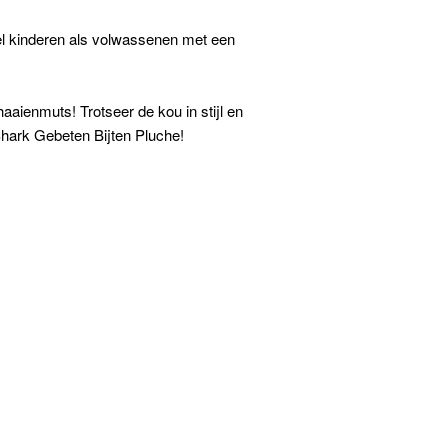
wel kinderen als volwassenen met een
ienmuts! Trotseer de kou in stijl en
hark Gebeten Bijten Pluche!