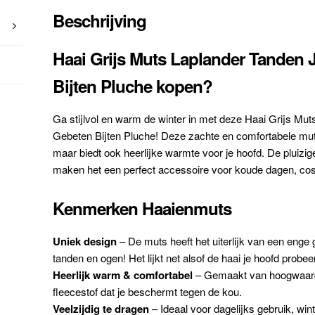
Beschrijving
Haai Grijs Muts Laplander Tanden
Bijten Pluche kopen?
Ga stijlvol en warm de winter in met deze Haai Grijs M
Gebeten Bijten Pluche! Deze zachte en comfortabele muts
maar biedt ook heerlijke warmte voor je hoofd. De pluizig
maken het een perfect accessoire voor koude dagen, cos
Kenmerken Haaienmuts
Uniek design
– De muts heeft het uiterlijk van een enge
tanden en ogen! Het lijkt net alsof de haai je hoofd probeert
Heerlijk warm & comfortabel
– Gemaakt van hoogwaardi
fleecestof dat je beschermt tegen de kou.
Veelzijdig te dragen
– Ideaal voor dagelijks gebruik, wint