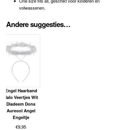
One size fits all, geschikt voor kinderen en
volwassenen.
Andere suggesties…
Engel Haarband
Halo Veertjes Wit
Diadeem Dons
Aureool Angel
Engeltje
€
9,95