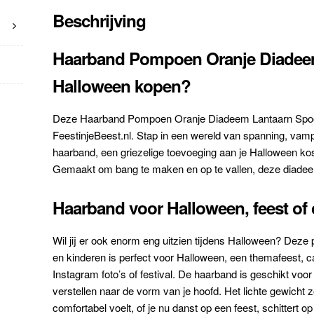
Beschrijving
Haarband Pompoen Oranje Diadee
Halloween kopen?
Deze Haarband Pompoen Oranje Diadeem Lantaarn Spook H
FeestinjeBeest.nl. Stap in een wereld van spanning, va
haarband, een griezelige toevoeging aan je Halloween kos
Gemaakt om bang te maken en op te vallen, deze diadeem
Haarband voor Halloween, feest of 
Wil jij er ook enorm eng uitzien tijdens Halloween? De
en kinderen is perfect voor Halloween, een themafeest, c
Instagram foto’s of festival. De haarband is geschikt voor
verstellen naar de vorm van je hoofd. Het lichte gewicht z
comfortabel voelt, of je nu danst op een feest, schittert op 