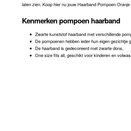
laten zien. Koop hier nu jouw Haarband Pompoen Oranj
Kenmerken pompoen haarband
Zwarte kunststof haarband met verschillende pom
De pompoenen hebben ieder hun eigen gezichtje ge
De haarband is gedecoreerd met zwarte dons,
One size fits all, geschikt voor kinderen en volwa