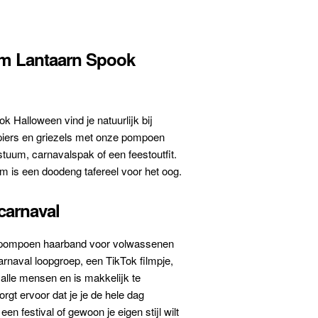
m Lantaarn Spook
alloween vind je natuurlijk bij
mpiers en griezels met onze pompoen
tuum, carnavalspak of een feestoutfit.
 is een doodeng tafereel voor het oog.
carnaval
ze pompoen haarband voor volwassenen
arnaval loopgroep, een TikTok filmpje,
 alle mensen en is makkelijk te
orgt ervoor dat je je de hele dag
een festival of gewoon je eigen stijl wilt