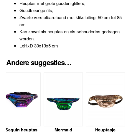
Heuptas met grote gouden glitters,
Goudkleurige rits,
Zwarte verstelbare band met kliksluiting, 50 cm tot 85
cm
Kan zowel als heuptas en als schoudertas gedragen
worden.
LxHxD 30x13x5 cm
Andere suggesties…
Sequin heuptas
Mermaid
Heuptasje