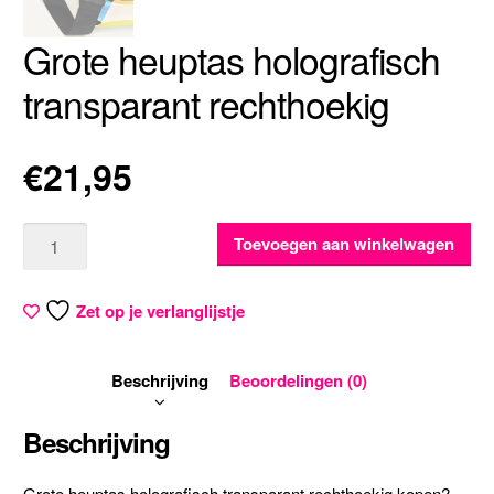
Grote heuptas holografisch
transparant rechthoekig
€
21,95
Aantal
Toevoegen aan winkelwagen
Zet op je verlanglijstje
Beschrijving
Beoordelingen (0)
Beschrijving
Grote heuptas holografisch transparant rechthoekig kopen?