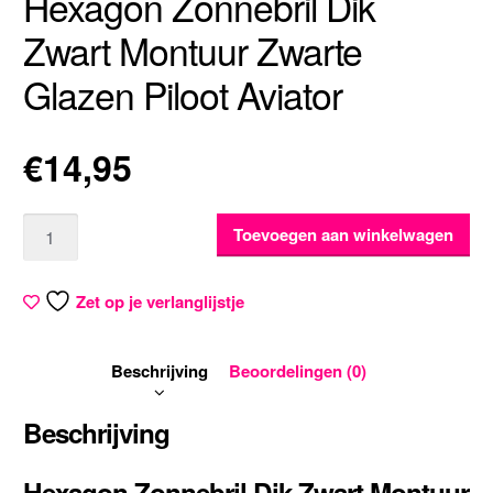
Hexagon Zonnebril Dik
Zwart Montuur Zwarte
Glazen Piloot Aviator
€
14,95
Aantal
Toevoegen aan winkelwagen
Zet op je verlanglijstje
Beschrijving
Beoordelingen (0)
Beschrijving
Hexagon Zonnebril Dik Zwart Montuur