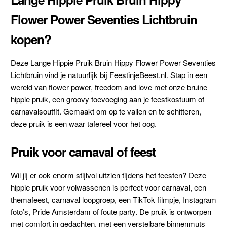
Flower Power Seventies Lichtbruin
kopen?
Deze Lange Hippie Pruik Bruin Hippy Flower Power Seventies
Lichtbruin vind je natuurlijk bij FeestinjeBeest.nl. Stap in een
wereld van flower power, freedom and love met onze bruine
hippie pruik, een groovy toevoeging aan je feestkostuum of
carnavalsoutfit. Gemaakt om op te vallen en te schitteren,
deze pruik is een waar tafereel voor het oog.
Pruik voor carnaval of feest
Wil jij er ook enorm stijlvol uitzien tijdens het feesten? Deze
hippie pruik voor volwassenen is perfect voor carnaval, een
themafeest, carnaval loopgroep, een TikTok filmpje, Instagram
foto’s, Pride Amsterdam of foute party. De pruik is ontworpen
met comfort in gedachten, met een verstelbare binnenmuts