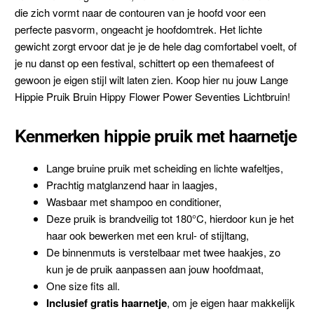
die zich vormt naar de contouren van je hoofd voor een
perfecte pasvorm, ongeacht je hoofdomtrek. Het lichte
gewicht zorgt ervoor dat je je de hele dag comfortabel voelt, of
je nu danst op een festival, schittert op een themafeest of
gewoon je eigen stijl wilt laten zien. Koop hier nu jouw Lange
Hippie Pruik Bruin Hippy Flower Power Seventies Lichtbruin!
Kenmerken hippie pruik met haarnetje
Lange bruine pruik met scheiding en lichte wafeltjes,
Prachtig matglanzend haar in laagjes,
Wasbaar met shampoo en conditioner,
Deze pruik is brandveilig tot 180
°C, hierdoor kun je het
haar ook bewerken met een krul- of stijltang,
De binnenmuts is verstelbaar met twee haakjes, zo
kun je de pruik aanpassen aan jouw hoofdmaat,
One size fits all.
Inclusief gratis haarnetje
, om je eigen haar makkelijk