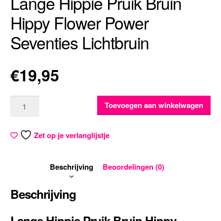
Lange Hippie Pruik Bruin
Hippy Flower Power
Seventies Lichtbruin
€
19,95
Aantal
Toevoegen aan winkelwagen
Zet op je verlanglijstje
Beschrijving
Beoordelingen (0)
Beschrijving
Lange Hippie Pruik Bruin Hippy