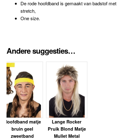
De rode hoofdband is gemaakt van badstof met
stretch,
One size.
Andere suggesties…
Hoofdband matje
Lange Rocker
bruin geel
Pruik Blond Matje
zweetband
Mullet Metal