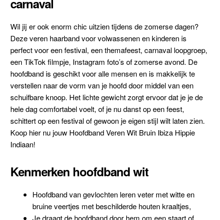
carnaval
Wil jij er ook enorm chic uitzien tijdens de zomerse dagen?
Deze veren haarband voor volwassenen en kinderen is
perfect voor een festival, een themafeest, carnaval loopgroep,
een TikTok filmpje, Instagram foto’s of zomerse avond. De
hoofdband is geschikt voor alle mensen en is makkelijk te
verstellen naar de vorm van je hoofd door middel van een
schuifbare knoop. Het lichte gewicht zorgt ervoor dat je je de
hele dag comfortabel voelt, of je nu danst op een feest,
schittert op een festival of gewoon je eigen stijl wilt laten zien.
Koop hier nu jouw Hoofdband Veren Wit Bruin Ibiza Hippie
Indiaan!
Kenmerken hoofdband wit
Hoofdband van gevlochten leren veter met witte en
bruine veertjes met beschilderde houten kraaltjes,
Je draagt de hoofdband door hem om een staart of