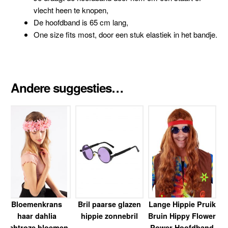
vlecht heen te knopen,
De hoofdband is 65 cm lang,
One size fits most, door een stuk elastiek in het bandje.
Andere suggesties…
Bloemenkrans
Bril paarse glazen
Lange Hippie Pruik
haar dahlia
hippie zonnebril
Bruin Hippy Flower
lichtroze bloemen
Power Hoofdband